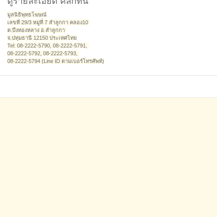
ดูรายละเอียด คลิ๊กที่นี่
มูลนิธิพุทธโฆษณ์
เลขที่ 29/3 หมู่ที่ 7 ลำลูกกา คลอง10
ต.บึงทองหลาง อ.ลำลูกกา
จ.ปทุมธานี 12150 ประเทศไทย
Tel: 08-2222-5790, 08-2222-5791,
08-2222-5792, 08-2222-5793,
08-2222-5794 (Line ID ตามเบอร์โทรศัพท์)