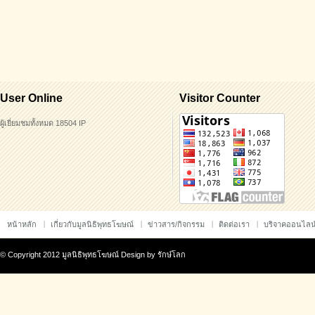
User Online
Visitor Counter
ผู้เยี่ยมชมทั้งหมด 18504 IP
หน้าหลัก
เกี่ยวกับมูลนิธิพุทธโฆษณ์
ข่าวสาร/กิจกรรม
ติดต่อเรา
บริจาคออนไลน
© Copyright 2012 มูลนิธิพุทธโฆษณ์ Design by
รักษ์โลก