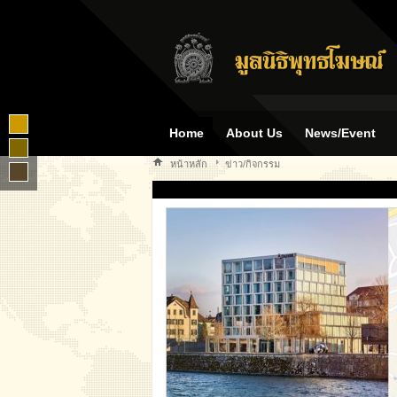
Home
About Us
News/Event
หน้าหลัก
ข่าว/กิจกรรม