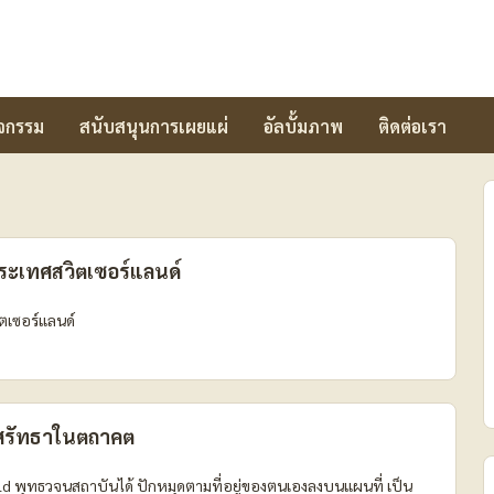
ิจกรรม
สนับสนุนการเผยแผ่
อัลบั้มภาพ
ติดต่อเรา
ระเทศสวิตเซอร์แลนด์
ตเซอร์แลนด์
ะศรัทธาในตถาคต
ุทธวจนสถาบันได้ ปักหมุดตามที่อยู่ของตนเองลงบนแผนที่ เป็น