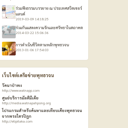
ร่วมฟังธรรมบรรยาย ณ ประเทศสวิตเซอร์
แลนด์
2019-03-09 14:18:25
ร่วมกันแสดงความรักและศรัทธาในตถาคต
2014-03-22 15:06:36
การดำเนินชีวิตตามหลักพุทธวจน
2013-01-06 17:54:03
เว็บไซต์เครือข่ายพุทธวจน
วัดนาป่าพง
http://www.watnapp.com
ศูนย์บริการมัลติมีเดีย
http://media.watnapahpong.org
โปรแกรมสำหรับค้นหาและเทียบเคียงพุทธวจน
จากพระไตรปิฎก
http://etipitaka.com