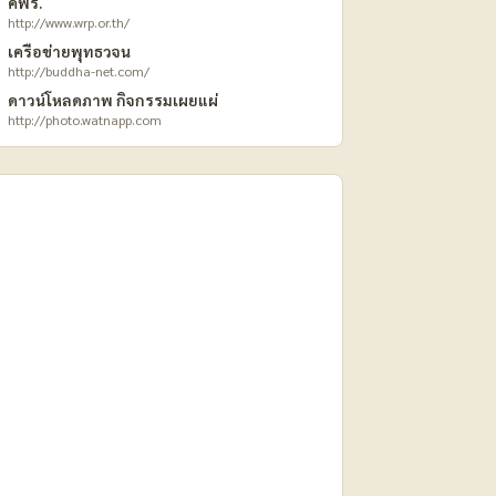
คพร.
http://www.wrp.or.th/
เครือข่ายพุทธวจน
http://buddha-net.com/
ดาวน์โหลดภาพ กิจกรรมเผยแผ่
http://photo.watnapp.com