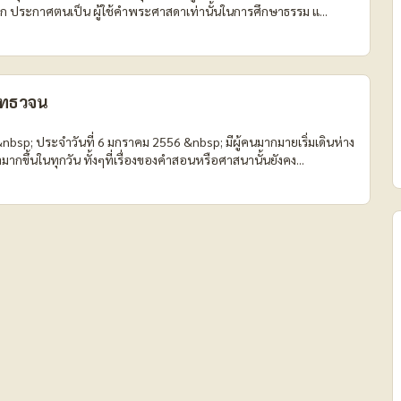
โลก ประกาศตนเป็น ผู้ใช้คำพระศาสดาเท่านั้นในการศึกษาธรรม แ...
พุทธวจน
bsp; ประจำวันที่ 6 มกราคม 2556 &nbsp; มีผู้คนมากมายเริ่มเดินห่าง
้นในทุกวัน ทั้งๆที่เรื่องของคำสอนหรือศาสนานั้นยังคง...