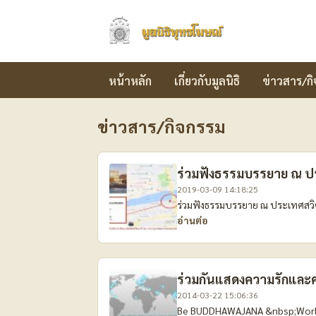
มูลนิธิพุทธโฆษณ์
หน้าหลัก
เกี่ยวกับมูลนิธิ
ข่าวสาร/ก
ข่าวสาร/กิจกรรม
ร่วมฟังธรรมบรรยาย ณ ป
2019-03-09 14:18:25
ร่วมฟังธรรมบรรยาย ณ ประเทศสวิ
อ่านต่อ
ร่วมกันแสดงความรักแล
2014-03-22 15:06:36
Be BUDDHAWAJANA &nbsp;World พ