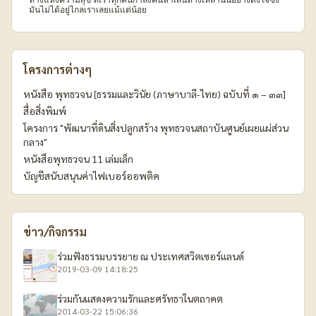
ทางแห่งความสุข ที่เราทุกคนกำลังค้นหาเส้นทางเหล่านั้นอย่างตั้งใจซึ่ง
มันไม่ได้อยู่ไกลเราเลยแม้แต่น้อย
โครงการต่างๆ
หนังสือ พุทธวจน [ธรรมและวินัย (ภาษาบาลี-ไทย) ฉบับที่ ๑ – ๓๓]
สื่อสิ่งพิมพ์
โครงการ "พัฒนาที่ดินสิ่งปลูกสร้าง พุทธวจนสถาบันศูนย์เผยแผ่ส่วน
กลาง"
หนังสือพุทธวจน 11 เล่มเล็ก
บัญชีสนับสนุนค่าไฟเบอร์ออพติค
ข่าว/กิจกรรม
ร่วมฟังธรรมบรรยาย ณ ประเทศสวิตเซอร์แลนด์
2019-03-09 14:18:25
ร่วมกันแสดงความรักและศรัทธาในตถาคต
2014-03-22 15:06:36