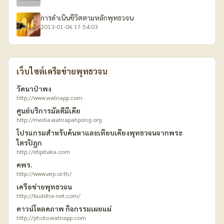
การดำเนินชีวิตตามหลักพุทธวจน
2013-01-06 17:54:03
เว็บไซต์เครือข่ายพุทธวจน
วัดนาป่าพง
http://www.watnapp.com
ศูนย์บริการมัลติมีเดีย
http://media.watnapahpong.org
โปรแกรมสำหรับค้นหาและเทียบเคียงพุทธวจนจากพระ
ไตรปิฎก
http://etipitaka.com
คพร.
http://www.wrp.or.th/
เครือข่ายพุทธวจน
http://buddha-net.com/
ดาวน์โหลดภาพ กิจกรรมเผยแผ่
http://photo.watnapp.com